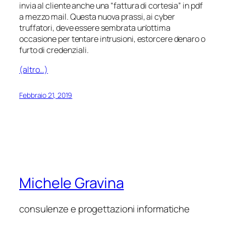
invia al cliente anche una “fattura di cortesia” in pdf
a mezzo mail. Questa nuova prassi, ai cyber
truffatori, deve essere sembrata un’ottima
occasione per tentare intrusioni, estorcere denaro o
furto di credenziali.
(altro…)
Febbraio 21, 2019
Michele Gravina
consulenze e progettazioni informatiche