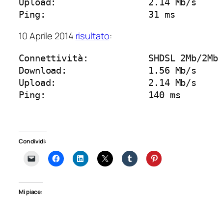
Upload:			2.14 Mb/s

Ping:			31 ms
10 Aprile 2014
risultato
:
Connettività:		SHDSL 2Mb/2Mb

Download:		1.56 Mb/s

Upload:			2.14 Mb/s

Ping:			140 ms
Condividi:
Mi piace: