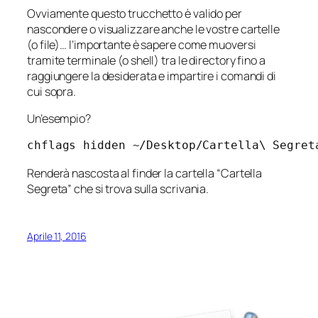
Ovviamente questo trucchetto è valido per
nascondere o visualizzare anche le vostre cartelle
(o file)… l’importante è sapere come muoversi
tramite terminale (o shell) tra le directory fino a
raggiungere la desiderata e impartire i comandi di
cui sopra.
Un’esempio?
chflags hidden ~/Desktop/Cartella\ Segret
Renderà nascosta al finder la cartella “Cartella
Segreta” che si trova sulla scrivania.
Aprile 11, 2016