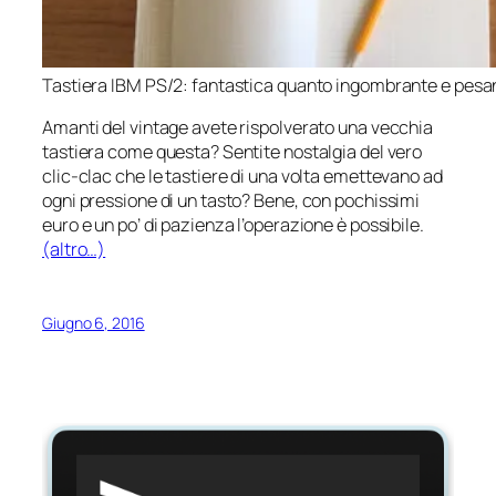
Tastiera IBM PS/2: fantastica quanto ingombrante e pesa
Amanti del vintage avete rispolverato una vecchia
tastiera come questa? Sentite nostalgia del vero
clic-clac che le tastiere di una volta emettevano ad
ogni pressione di un tasto? Bene, con pochissimi
euro e un po’ di pazienza l’operazione è possibile.
(altro…)
Giugno 6, 2016