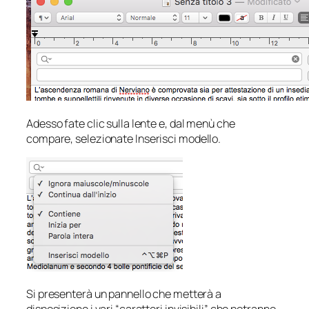
Adesso fate clic sulla lente e, dal menù che
compare, selezionate
Inserisci modello
.
Si presenterà un pannello che metterà a