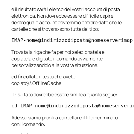
e il risultato sarà l’elenco dei vostri account di posta
elettronica. Non dovrebbe essere difficile capire
dentro quale account dovremmo entrare dato che le
cartelle che si trovano sono tutte del tipo:
IMAP-nome@indirizzodiposta@nomeserverimap
Trovata la riga che fa per noi selezionatela e
copiatela e digitate il comando ovviamente
personalizzandolo alla vostra situazione:
cd (incollate il testo che avete
copiato)/.OfflineCache
Il risultato dovrebbe essere simile a quanto segue:
cd IMAP-nome@indirizzodiposta@nomeserveri
Adesso siamo pronti a cancellare il file incriminato
con il comando: