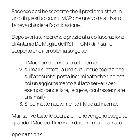
Facendo così ho scoperto che il problema stava in
uno di questi account IMAP che una volta attivato
faceva chiudere l’applicazione.
Dopo svariate ricerche e grazie alla collaborazione
di Antonio De Maglio dell’ISTI – CNR di Pisa ho
scoperto che il problema sorge se:
il Mac non è connesso ad internet;
su mail si effettua una qualunque operazione
sull’account di posta incriminato che richieda
poi un aggiornamento sul lato server (per
esempio cancellare, leggere, contrassegnare
una mail);
Si connette nuovamente il Mac ad internet.
Mail scrive tutte le operazioni che vengono eseguite
quando il Mac è offline in un documento chiamato
operations