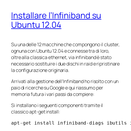
Installare l’Infiniband su
Ubuntu 12.04
Su una delle 12 macchine che compongono il cluster,
ognuna con Ubuntu 12.04 e connesse tra di loro,
oltre alla classica ethernet, via infiniband è stato
necessario sostituire i due dischi in raid e ripristinare
la configurazione originaria.
Arrivati alla gestione dell’Infiniband ho risolto con un
paio di ricerche su Google e qui riassumo per
memoria futura i vari passi da compiere:
Si installano i seguenti componenti tramite il
classico apt-get install:
apt-get install infiniband-diags ibutils 