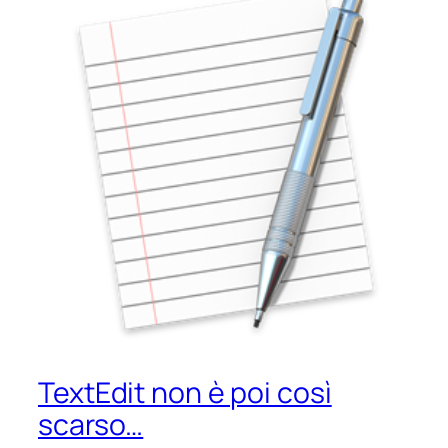
TextEdit non è poi così
scarso…