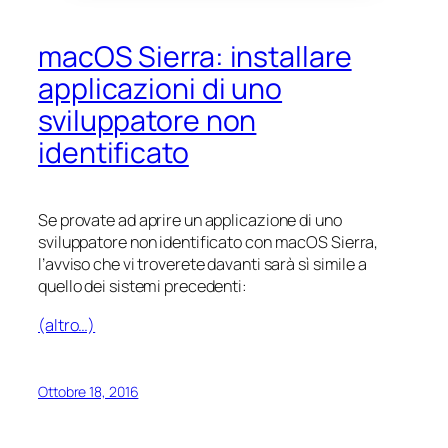
macOS Sierra: installare
applicazioni di uno
sviluppatore non
identificato
Se provate ad aprire un applicazione di uno
sviluppatore non identificato con macOS Sierra,
l’avviso che vi troverete davanti sarà sì simile a
quello dei sistemi precedenti:
(altro…)
Ottobre 18, 2016