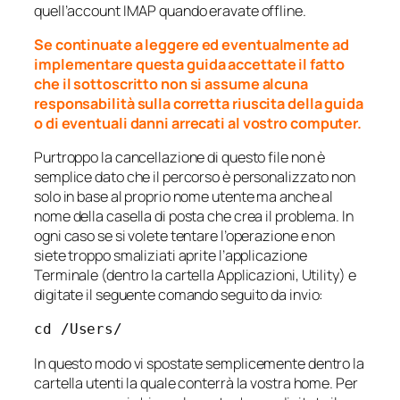
quell’account IMAP quando eravate offline.
Se continuate a leggere ed eventualmente ad
implementare questa guida accettate il fatto
che il sottoscritto non si assume alcuna
responsabilità sulla corretta riuscita della guida
o di eventuali danni arrecati al vostro computer.
Purtroppo la cancellazione di questo file non è
semplice dato che il percorso è personalizzato non
solo in base al proprio nome utente ma anche al
nome della casella di posta che crea il problema. In
ogni caso se si volete tentare l’operazione e non
siete troppo smaliziati aprite l’applicazione
Terminale (dentro la cartella Applicazioni, Utility) e
digitate il seguente comando seguito da invio:
cd /Users/
In questo modo vi spostate semplicemente dentro la
cartella utenti la quale conterrà la vostra home. Per