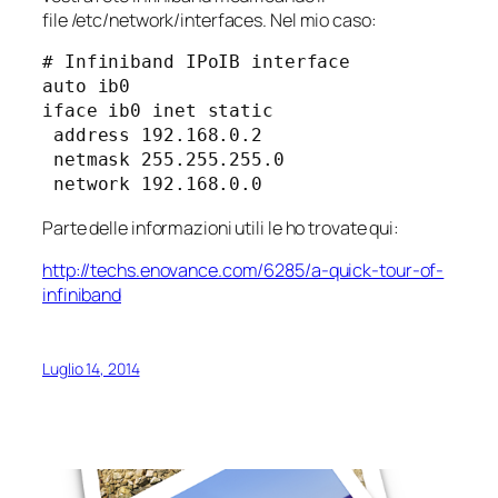
file /etc/network/interfaces. Nel mio caso:
# Infiniband IPoIB interface

auto ib0

iface ib0 inet static

 address 192.168.0.2

 netmask 255.255.255.0

 network 192.168.0.0
Parte delle informazioni utili le ho trovate qui:
http://techs.enovance.com/6285/a-quick-tour-of-
infiniband
Luglio 14, 2014