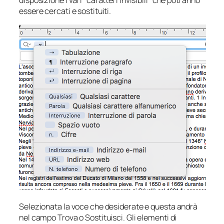
disposizione i vari “caratteri invisibili” che potranno
essere cercati e sostituiti.
Selezionata la voce che desiderate e questa andrà
nel campo Trova o Sostituisci. Gli elementi di