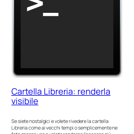
Cartella Libreria: renderla
visibile
Se siete nostalgici e volete rivedere la cartella
Libreria come ai vecchi tempi o semplicemente ne