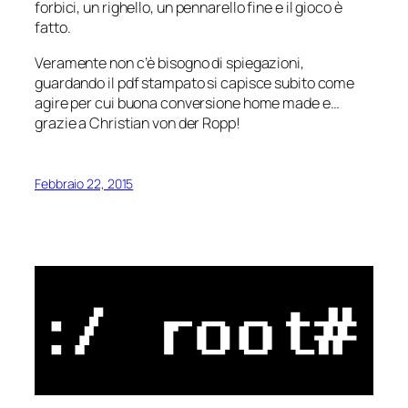
forbici, un righello, un pennarello fine e il gioco è
fatto.
Veramente non c’è bisogno di spiegazioni,
guardando il pdf stampato si capisce subito come
agire per cui buona conversione home made e…
grazie a Christian von der Ropp!
Febbraio 22, 2015