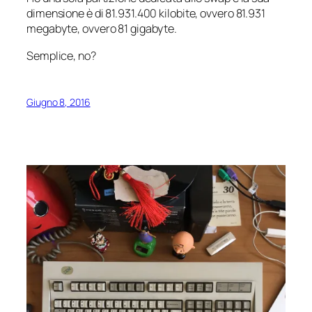
dimensione è di 81.931.400 kilobite, ovvero 81.931
megabyte, ovvero 81 gigabyte.
Semplice, no?
Giugno 8, 2016