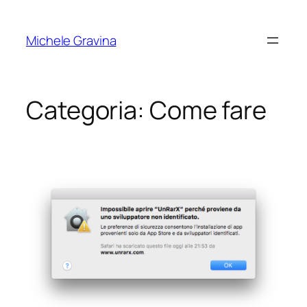
Vai
al
Michele Gravina
contenuto
Categoria:
Come fare