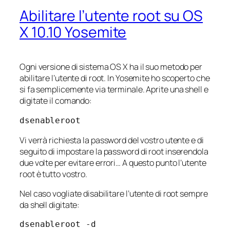
Abilitare l’utente root su OS
X 10.10 Yosemite
Ogni versione di sistema OS X ha il suo metodo per
abilitare l’utente di root. In Yosemite ho scoperto che
si fa semplicemente via terminale. Aprite una shell e
digitate il comando:
dsenableroot
Vi verrà richiesta la password del vostro utente e di
seguito di impostare la password di root inserendola
due volte per evitare errori… A questo punto l’utente
root è tutto vostro.
Nel caso vogliate disabilitare l’utente di root sempre
da shell digitate:
dsenableroot -d