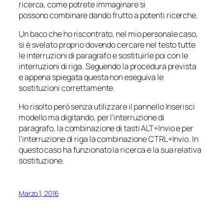
ricerca, come potrete immaginare si
possono combinare dando frutto a potenti ricerche.
Un baco che ho riscontrato, nel mio personale caso,
si è svelato proprio dovendo cercare nel testo tutte
le interruzioni di paragrafo e sostituirle poi con le
interruzioni di riga. Seguendo la procedura prevista
e appena spiegata questa non eseguiva le
sostituzioni correttamente.
Ho risolto però senza utilizzare il pannello
Inserisci
modello
ma digitando, per l’interruzione di
paragrafo, la combinazione di tasti ALT+Invio e per
l’interruzione di riga la combinazione CTRL+Invio. In
questo caso ha funzionato la ricerca e la sua relativa
sostituzione.
Marzo 1, 2016