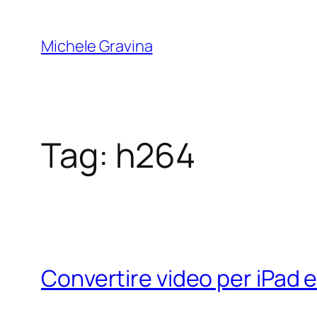
Vai
al
Michele Gravina
contenuto
Tag:
h264
Convertire video per iPad e