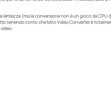
ta lentezza (ma la conversione non è un gioco da CPU dat
o tenendo conto che Miro Video Converter è totalmente
 video.