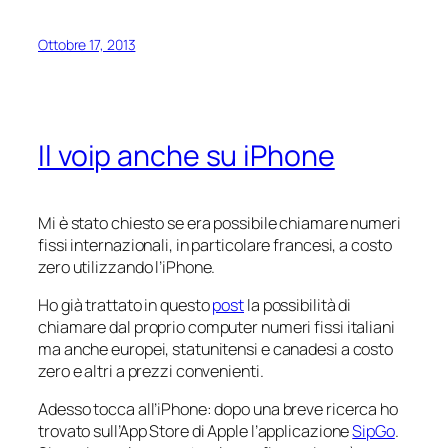
Ottobre 17, 2013
Il voip anche su iPhone
Mi è stato chiesto se era possibile chiamare numeri
fissi internazionali, in particolare francesi, a costo
zero utilizzando l’iPhone.
Ho già trattato in questo
post
la possibilità di
chiamare dal proprio computer numeri fissi italiani
ma anche europei, statunitensi e canadesi a costo
zero e altri a prezzi convenienti.
Adesso tocca all’iPhone: dopo una breve ricerca ho
trovato sull’App Store di Apple l’applicazione
SipGo
.