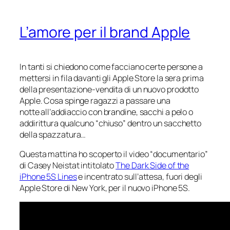
L’amore per il brand Apple
In tanti si chiedono come facciano certe persone a
mettersi in fila davanti gli Apple Store la sera prima
della presentazione-vendita di un nuovo prodotto
Apple. Cosa spinge ragazzi a passare una
notte all’addiaccio con brandine, sacchi a pelo o
addirittura qualcuno “chiuso” dentro un sacchetto
della spazzatura…
Questa mattina ho scoperto il video “documentario”
di Casey Neistat intitolato
The Dark Side of the
iPhone 5S Lines
e incentrato sull’attesa, fuori degli
Apple Store di New York, per il nuovo iPhone 5S.