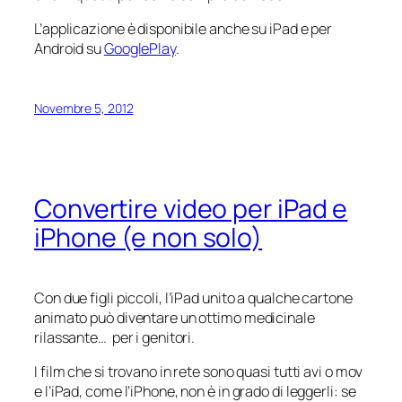
L’applicazione è disponibile anche su iPad e per
Android su
GooglePlay
.
Novembre 5, 2012
Convertire video per iPad e
iPhone (e non solo)
Con due figli piccoli, l’iPad unito a qualche cartone
animato può diventare un ottimo medicinale
rilassante… per i genitori.
I film che si trovano in rete sono quasi tutti avi o mov
e l’iPad, come l’iPhone, non è in grado di leggerli: se