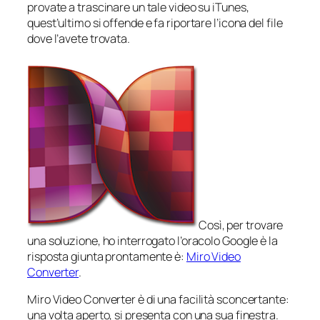
provate a trascinare un tale video su iTunes,
quest’ultimo si offende e fa riportare l’icona del file
dove l’avete trovata.
Così, per trovare
una soluzione, ho interrogato l’oracolo Google è la
risposta giunta prontamente è:
Miro Video
Converter
.
Miro Video Converter è di una facilità sconcertante:
una volta aperto, si presenta con una sua finestra.