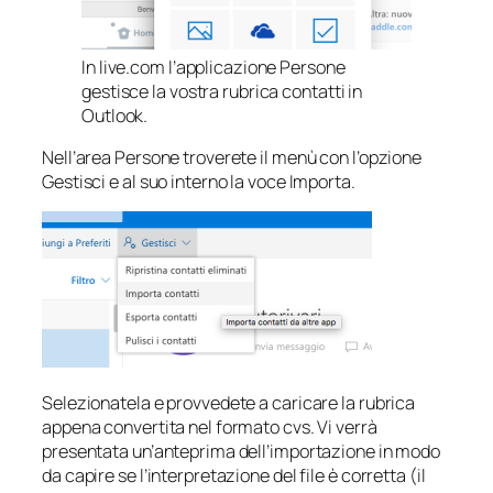
In live.com l’applicazione Persone
gestisce la vostra rubrica contatti in
Outlook.
Nell’area Persone troverete il menù con l’opzione
Gestisci e al suo interno la voce Importa.
Selezionatela e provvedete a caricare la rubrica
appena convertita nel formato cvs. Vi verrà
presentata un’anteprima dell’importazione in modo
da capire se l’interpretazione del file è corretta (il