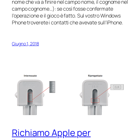
nome che va a finire nel campo nome, il cognome nel
campo cognome…): se così fosse confermate
l’operazione e il gioco è fatto. Sul vostro Windows
Phone troverete i contatti che avevate sull’iPhone.
Giugno 1, 2018
Richiamo Apple per