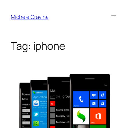
Vai
al
Michele Gravina
contenuto
Tag:
iphone