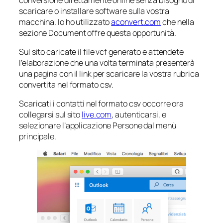
scaricare o installare software sulla vostra
macchina. Io ho utilizzato
aconvert.com
che nella
sezione Document offre questa opportunità.
Sul sito caricate il file vcf generato e attendete
l’elaborazione che una volta terminata presenterà
una pagina con il link per scaricare la vostra rubrica
convertita nel formato csv.
Scaricati i contatti nel formato csv occorre ora
collegarsi sul sito
live.com
, autenticarsi, e
selezionare l’applicazione Persone dal menù
principale.