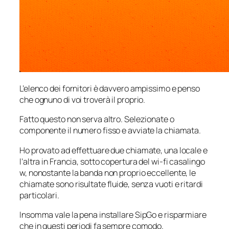
L’elenco dei fornitori è davvero ampissimo e penso
che ognuno di voi troverà il proprio.
Fatto questo non serva altro. Selezionate o
componente il numero fisso e avviate la chiamata.
Ho provato ad effettuare due chiamate, una locale e
l’altra in Francia, sotto copertura del wi-fi casalingo
w, nonostante la banda non proprio eccellente, le
chiamate sono risultate fluide, senza vuoti e ritardi
particolari.
Insomma vale la pena installare SipGo e risparmiare
che in questi periodi fa sempre comodo.