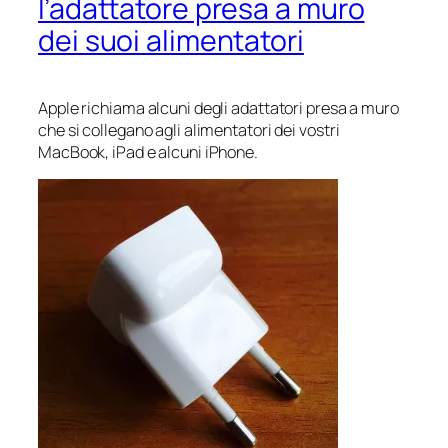
l’adattatore presa a muro
dei suoi alimentatori
Apple richiama alcuni degli adattatori presa a muro
che si collegano agli alimentatori dei vostri
MacBook, iPad e alcuni iPhone.