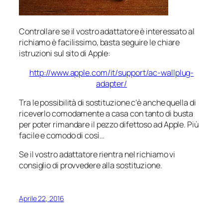
Controllare se il vostro adattatore è interessato al
richiamo è facilissimo, basta seguire le chiare
istruzioni sul sito di Apple:
http://www.apple.com/it/support/ac-wallplug-
adapter/
Tra le possibilità di sostituzione c’è anche quella di
riceverlo comodamente a casa con tanto di busta
per poter rimandare il pezzo difettoso ad Apple. Più
facile e comodo di così…
Se il vostro adattatore rientra nel richiamo vi
consiglio di provvedere alla sostituzione.
Aprile 22, 2016