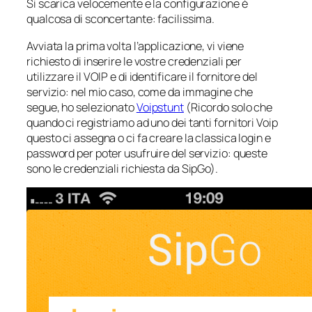
Si scarica velocemente e la configurazione è
qualcosa di sconcertante: facilissima.
Avviata la prima volta l’applicazione, vi viene
richiesto di inserire le vostre credenziali per
utilizzare il VOIP e di identificare il fornitore del
servizio: nel mio caso, come da immagine che
segue, ho selezionato
Voipstunt
(Ricordo solo che
quando ci registriamo ad uno dei tanti fornitori Voip
questo ci assegna o ci fa creare la classica login e
password per poter usufruire del servizio: queste
sono le credenziali richiesta da SipGo).