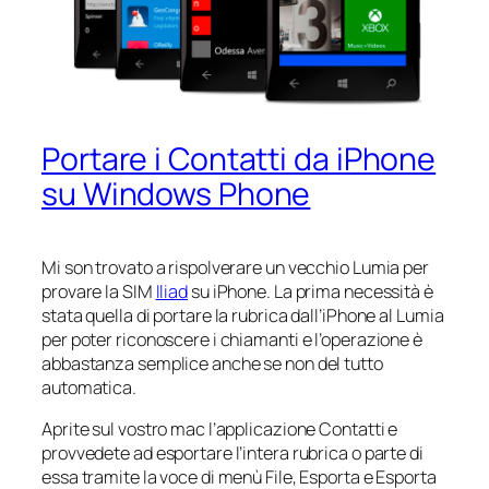
Portare i Contatti da iPhone
su Windows Phone
Mi son trovato a rispolverare un vecchio Lumia per
provare la SIM
Iliad
su iPhone. La prima necessità è
stata quella di portare la rubrica dall’iPhone al Lumia
per poter riconoscere i chiamanti e l’operazione è
abbastanza semplice anche se non del tutto
automatica.
Aprite sul vostro mac l’applicazione Contatti e
provvedete ad esportare l’intera rubrica o parte di
essa tramite la voce di menù File, Esporta e Esporta