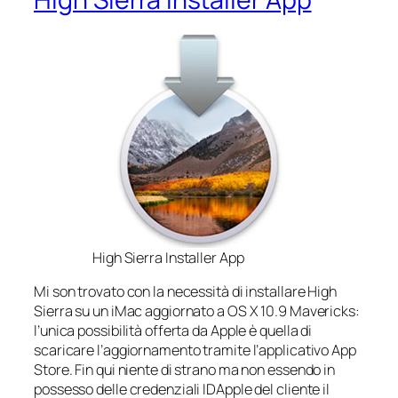
High Sierra Installer App
Mi son trovato con la necessità di installare High
Sierra su un iMac aggiornato a OS X 10.9 Mavericks:
l’unica possibilità offerta da Apple è quella di
scaricare l’aggiornamento tramite l’applicativo App
Store. Fin qui niente di strano ma non essendo in
possesso delle credenziali IDApple del cliente il