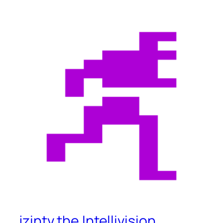
jzintv the Intellivision