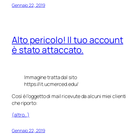
Gennaio 22, 2019
Alto pericolo! Il tuo account
è stato attaccato.
Immagine tratta dal sito
https://it.ucmerced.edu/
Così è l’oggetto di mail ricevute da alcuni miei clienti
che riporto:
(altro…)
Gennaio 22, 2019