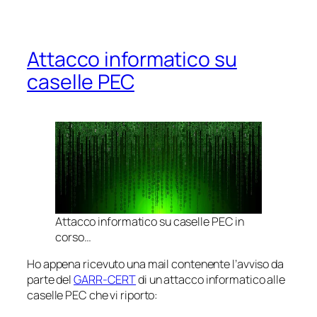
Attacco informatico su
caselle PEC
Attacco informatico su caselle PEC in
corso…
Ho appena ricevuto una mail contenente l’avviso da
parte del
GARR-CERT
di un attacco informatico alle
caselle PEC che vi riporto: