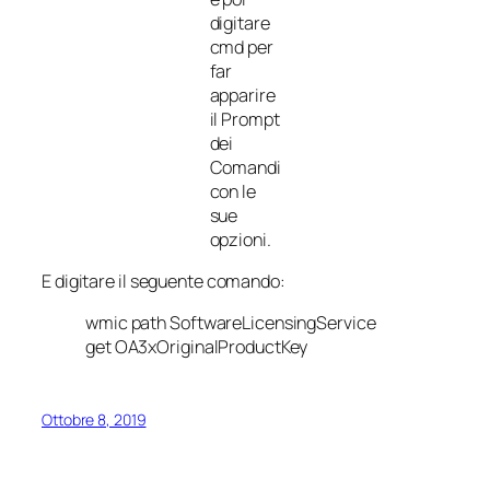
digitare
cmd per
far
apparire
il Prompt
dei
Comandi
con le
sue
opzioni.
E digitare il seguente comando:
wmic path SoftwareLicensingService
get OA3xOriginalProductKey
Ottobre 8, 2019