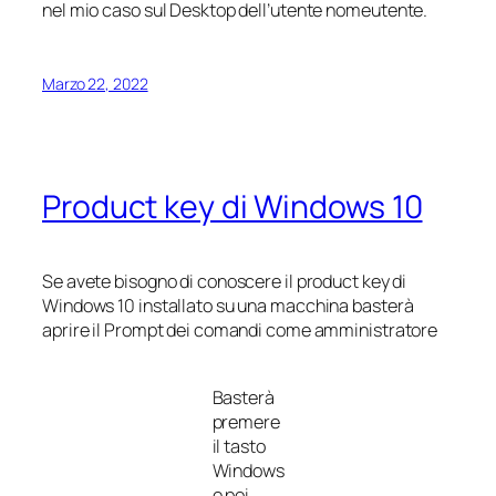
nel mio caso sul Desktop dell’utente
nomeutente
.
Marzo 22, 2022
Product key di Windows 10
Se avete bisogno di conoscere il product key di
Windows 10 installato su una macchina basterà
aprire il Prompt dei comandi come amministratore
Basterà
premere
il tasto
Windows
e poi