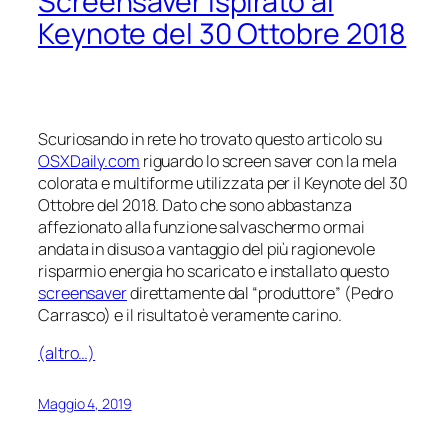
Screensaver ispirato al
Keynote del 30 Ottobre 2018
Scuriosando in rete ho trovato questo articolo su
OSXDaily.com
riguardo lo screen saver con la mela
colorata e multiforme utilizzata per il Keynote del 30
Ottobre del 2018. Dato che sono abbastanza
affezionato alla funzione salvaschermo ormai
andata in disuso a vantaggio del più ragionevole
risparmio energia ho scaricato e installato questo
screensaver
direttamente dal “produttore” (Pedro
Carrasco) e il risultato è veramente carino.
(altro…)
Maggio 4, 2019