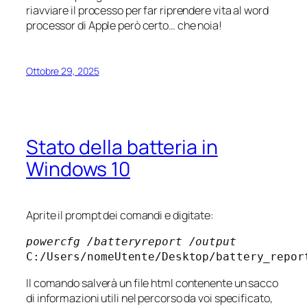
riavviare il processo per far riprendere vita al word
processor di Apple però certo… che noia!
Ottobre 29, 2025
Stato della batteria in
Windows 10
Aprite il prompt dei comandi e digitate:
powercfg /batteryreport /output
C:/Users/nomeUtente/Desktop/battery_repor
Il comando salverà un file html contenente un sacco
di informazioni utili nel percorso da voi specificato,