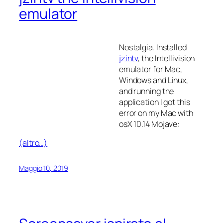
emulator
Nostalgia. Installed
jzintv
, the Intellivision
emulator for Mac,
Windows and Linux,
and running the
application I got this
error on my Mac with
osX 10.14 Mojave:
(altro…)
Maggio 10, 2019