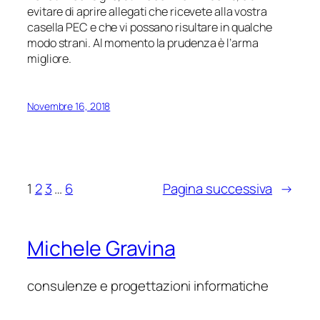
evitare di aprire allegati che ricevete alla vostra
casella PEC e che vi possano risultare in qualche
modo strani. Al momento la prudenza è l’arma
migliore.
Novembre 16, 2018
1
2
3
…
6
Pagina successiva
→
Michele Gravina
consulenze e progettazioni informatiche